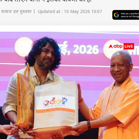
े के बाद सीएम योगी ने इसकी घोषणा की है.
 फयाज उल मुस्तफा | Updated at : 10 May 2026 10:07