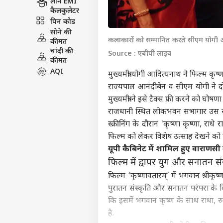
लोन EMI
कैलकुलेटर
पिन कोड
सोने की
कलाकारों को सम्मानित करते सीएम योगी 
कीमत
चांदी की
Source : एबीपी लाइव
कीमत
AQI
मुख्यमंत्री योगी आदित्यनाथ ने फिल्म कृष्णा
राज्यपाल आनंदीबेन व सीएम योगी ने दोन
मुख्यमंत्री ने इसे टैक्स फ्री करने को घोषणा
राजधानी स्थित लोकभवन सभागार उस सम
स्क्रीनिंग के दौरान 'कृष्णा कृष्णा, 
फिल्म को लेकर विशेष उत्साह देखने को
यूपी कैबिनेट में शामिल हुए वाराणसी 
फिल्म में द्वापर युग और सनातन 
फिल्म ‘कृष्णावतारम्’ में भगवान श्रीकृष्
पुरातन संस्कृति और सनातन परंपरा के 
कि इसमें भगवान कृष्ण के साथ राधा, र
है.