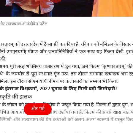
और राज्यपाल आनंदीबेन पटेल
वतारम् को उत्तर प्रदेश में टैक्स फ्री कर दिया है. रविवार को मंत्रिमंडल के विस्तार
ों उपमुख्यमंत्री, मंत्रीगण और जनप्रतिनिधियों ने एक साथ यह फिल्म देखी. इस
 की.
य पूरी तरह भक्तिमय वातावरण में डूब गया, जब फिल्म ‘कृष्णावतारम्’ की
राधे राधे' के जयघोष से पूरा सभागार गूंज उठा. इस दौरान सभागार खचाखच भरा 
 मिला. इस दौरान सीएम योगी ने मंच पर कलाकारों का सम्मान भी किया.
के हंसराज विश्वकर्मा, 2027 चुनाव के लिए मिली बड़ी जिम्मेदारी!
संस्कृति की झलक
ण के जीवन को मानवीय दृष्टिकोण से प्रस्तुत किया गया है. फिल्म में द्वापर युग,
और पढ़ें
विभिन्न आयामों को भव्यता के साथ दर्शाया गया है. फिल्म की सबसे खास बात 
ुक्मिणी और सत्यभामा की प्रेम कथाओं को अलग-अलग स्वरूपों में प्रस्तुत कि