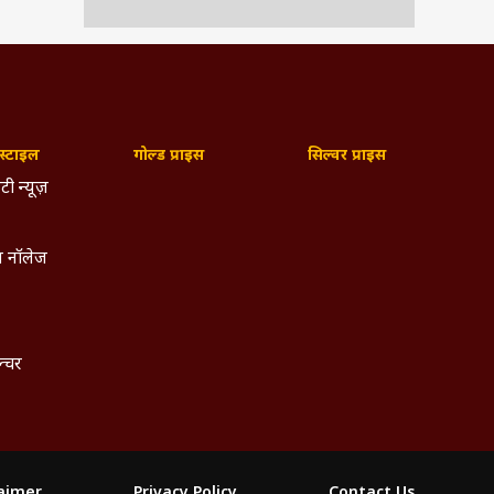
्टाइल
गोल्ड प्राइस
सिल्वर प्राइस
टी न्यूज़
 नॉलेज
ल्चर
laimer
Privacy Policy
Contact Us