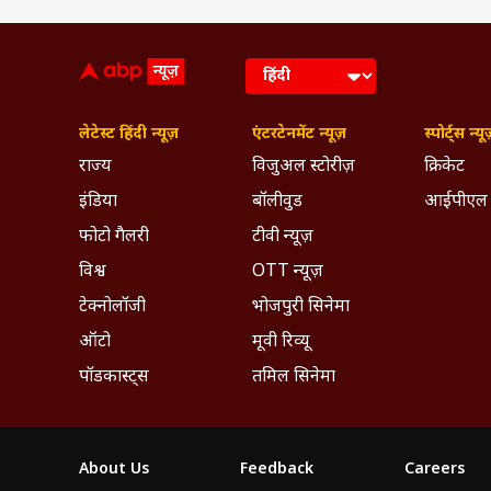
लेटेस्ट हिंदी न्यूज़
एंटरटेनमेंट न्यूज़
स्पोर्ट्स न्यू
राज्य
विजुअल स्टोरीज़
क्रिकेट
इंडिया
बॉलीवुड
आईपीएल
फोटो गैलरी
टीवी न्यूज़
विश्व
OTT न्यूज़
टेक्नोलॉजी
भोजपुरी सिनेमा
ऑटो
मूवी रिव्यू
पॉडकास्ट्स
तमिल सिनेमा
About Us
Feedback
Careers