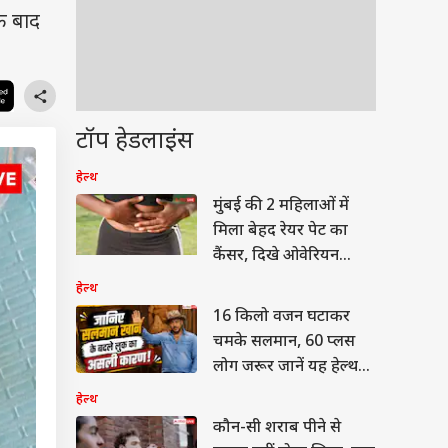
के बाद
टॉप हेडलाइंस
हेल्थ
मुंबई की 2 महिलाओं में
मिला बेहद रेयर पेट का
कैंसर, दिखे ओवेरियन
ट्यूमर जैसे लक्षण
हेल्थ
16 किलो वजन घटाकर
चमके सलमान, 60 प्लस
लोग जरूर जानें यह हेल्थ
सीक्रेट!
हेल्थ
कौन-सी शराब पीने से