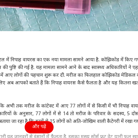
रल में निपाह वायरस का एक नया मामला सामने आया है‌. कोझिकोड में किए ग
रस की पुष्टि की गई है. यह मामला सामने आने के बाद स्वास्थ्य अधिकारियों ने ए
में आए लोगों की पहचान शुरू कर दी. मरीज का फिलहाल कोझिकोड मेडिकल
ें चलिए अब आपको बताते हैं कि निपाह वायरस कैसे फैलता है और यह कितना 
 कि अभी तक मरीज के कांटेक्ट में आए 77 लोगों में से किसी में भी निपाह वा
ारियों के अनुसार, 77 लोगों में से 14 तो मरीज के परिवार के सदस्य, 5 दो
 बताया जा रहा है कि इनमें से 15 लोगों को अति-जोखिम वाली कैटेगरी में रखा गय
और पढ़ें
यह जानवरों से इंसानों में फैलता है. इसका मुख्य सोर्स फ्रूट वेट यानी फल खान