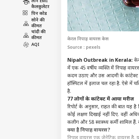
लोन EMI
कैलकुलेटर
पिन कोड
सोने की
कीमत
चांदी की
कीमत
केरल निपाह वायरस केस
AQI
Source : pexels
Nipah Outbreak in Kerala:
के
में एक 45 वर्षीय व्यक्ति में निपाह वाय
कदम उठाए और उस आदमी के कांटेक्ट 
हॉस्पिटल में इलाज चल रहा है. ऐसे म
है.
77 लोगों के कांटेक्ट में आया मरीज
रिपोर्ट के अनुसार, राहत की बात यह है
कोई लक्षण दिखाई नहीं दिए. वहीं अधिक
कलीग और 58 स्वास्थ्य कर्मी शामिल हैं.
क्या है निपाह वायरस?
निपाह वायरस एक जेनेटिक वायरस है, यानी 