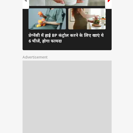
प्रेग्नेंसी में हाई BP कंट्रोल करने के लिए खाएं ये
नया वायरस C
6 चीजें, होगा फायदा
सबसे ज्यादा
Advertisement