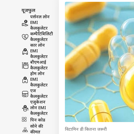
यूजफुल
पर्सनल लोन
EMI
कैलकुलेटर
कम्पैटिबिलिटी
कैलकुलेटर
कार लोन
EMI
कैलकुलेटर
बीएमआई
कैलकुलेटर
होम लोन
EMI
कैलकुलेटर
एज
कैलकुलेटर
एजुकेशन
पर्सनल
लोन EMI
कैलकुलेटर
पिन कोड
टॉप
सोने की
हॅलो गेस्ट
विटामिन डी कितना जरूरी
कीमत