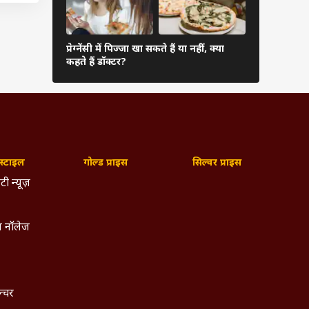
प्रेग्नेंसी में पिज्जा खा सकते हैं या नहीं, क्या
कंगना का दाव
कहते हैं डॉक्टर?
कमजोर? डॉक्
ल में
्टाइल
गोल्ड प्राइस
सिल्वर प्राइस
टी न्यूज़
 नॉलेज
ल्चर