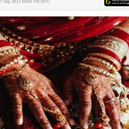
1 Sep 2022 09:06 PM (IST)
 कार्नर
 आर्टिकल्स
टॉप रील्स