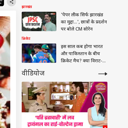
झारखंड
'पेपर लीक सिर्फ झारखंड
का मुद्दा...', छात्रों के प्रदर्शन
पर बोले CM सोरेन
क्रिकेट
इस साल कब होगा भारत
और पाकिस्तान के बीच
क्रिकेट मैच? क्या विराट-
रोहित दिखेंगे एक्शन में?
वीडियोज