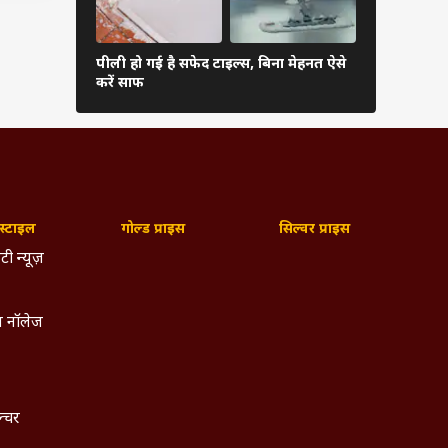
पीली हो गई है सफेद टाइल्स, बिना मेहनत ऐसे
दिल के लिए
करें साफ
6000 या 100
्टाइल
गोल्ड प्राइस
सिल्वर प्राइस
टी न्यूज़
 नॉलेज
ल्चर