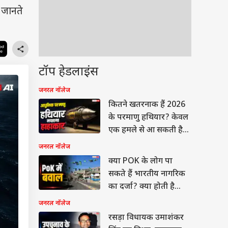
 जानते
टॉप हेडलाइंस
जनरल नॉलेज
कितने खतरनाक हैं 2026
के परमाणु हथियार? केवल
एक हमले से आ सकती है
कयामत
जनरल नॉलेज
क्या POK के लोग पा
सकते हैं भारतीय नागरिक
का दर्जा? क्या होती है
प्रक्रिया
जनरल नॉलेज
रसड़ा विधायक उमाशंकर