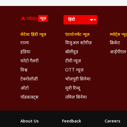
लेटेस्ट हिंदी न्यूज़
एंटरटेनमेंट न्यूज़
स्पोर्ट्स न्यू
राज्य
विजुअल स्टोरीज़
क्रिकेट
इंडिया
बॉलीवुड
आईपीएल
फोटो गैलरी
टीवी न्यूज़
विश्व
OTT न्यूज़
टेक्नोलॉजी
भोजपुरी सिनेमा
ऑटो
मूवी रिव्यू
पॉडकास्ट्स
तमिल सिनेमा
About Us
Feedback
Careers