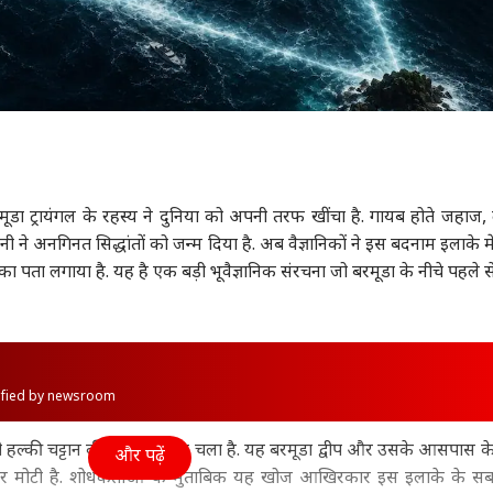
ूडा ट्रायंगल के रहस्य ने दुनिया को अपनी तरफ खींचा है. गायब होते जहाज,
अनगिनत सिद्धांतों को जन्म दिया है. अब वैज्ञानिकों ने इस बदनाम इलाके में 
पता लगाया है. यह है एक बड़ी भूवैज्ञानिक संरचना जो बरमूडा के नीचे पहले स
rified by newsroom
हल्की चट्टान की परत का पता चला है. यह बरमूडा द्वीप और उसके आसपास के 
और पढ़ें
 मोटी है. शोधकर्ताओं के मुताबिक यह खोज आखिरकार इस इलाके के सबसे