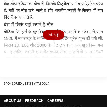
बैंक ऑफ इंडिया का होता है. जिसके लिए देशभर में चार प्रिंटिंग प्रेस
हैं. यहीं पर नोट छापे जाते हैं और भारतीय करेंसी के सिक्के भी चार
मिंट में बनाए जाते हैं.
देश में सिर्फ यहां छपते हैं नोट
मीडिया रिपोर्ट्स के मुताबिक, भारत में नोट छापने के उद्देश्य से साल
और पढ़ें
1926 में महाराष्ट्र के नासिक में एक प्रिंटिंग प्रेस शुरू की गयी थी.
जिसमें 10, 100 और 1000 के नोट छापने का काम शुरु किया गया
था. हालांकि, तब भी कुछ नोट इंग्लैंड से मंगाए जाते थे. साल 1947
तक नोट छापने के लिए सिर्फ नासिक प्रेस ही कार्यरत थी. उसके
बाद साल 1975 में मध्यप्रदेश के देवास में देश की दूसरी प्रेस शुरू
की गई और 1997 तक इन दोनों प्रेस से नोट छापे जा रहे थे.
चार जगह छपते हैं नोट
SPONSORED LINKS BY TABOOLA
साल 1997 में सरकार ने अमेरिका, कनाडा और यूरोप की कंपनियों
से भी नोट मंगवाने शुरू किए. साल 1999 में कर्नाटक के मैसूर में और
फिर साल 2000 में पश्चिम बंगाल के सलबोनी में भी नोटों की छपाई
ABOUT US
FEEDBACK
CAREERS
के लिए प्रेस शुरू की गई. कुल मिलाकर भारत में वर्तमान में चार नोट