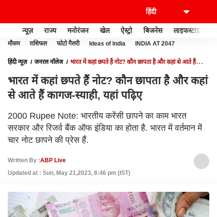
न्यूज़
राज्य
मनोरंजन
खेल
ऐस्ट्रो
बिजनेस
लाइफस्टाइल
मौसम
राशिफल
फोटो गैलरी
Ideas of India
INDIA AT 2047
हिंदी न्यूज़
जनरल नॉलेज
भारत में कहां छपते हैं नोट? कौन छापता है और कहां से आते हैं
कागज-स्याही, यहां पढ़िए
भारत में कहां छपते हैं नोट? कौन छापता है और कहां
से आते हैं कागज-स्याही, यहां पढ़िए
2000 Rupee Note: भारतीय करेंसी छापने का काम भारत
सरकार और रिजर्व बैंक ऑफ इंडिया का होता है. भारत में वर्तमान में
चार नोट छापने की प्रेस हैं.
Written By :
ABP Live
Updated at : Sun, May 21,2023, 8:46 pm (IST)