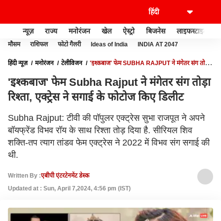
न्यूज़
राज्य
मनोरंजन
खेल
ऐस्ट्रो
बिजनेस
लाइफस्टाइल
मौसम
राशिफल
फोटो गैलरी
Ideas of India
INDIA AT 2047
हिंदी न्यूज़
मनोरंजन
टेलीविजन
'इश्कबाज' फेम SUBHA RAJPUT ने मंगेतर संग तोड़ा
रिश्ता, एक्ट्रेस ने सगाई के फोटोज किए डिलीट
'इश्कबाज' फेम Subha Rajput ने मंगेतर संग तोड़ा
रिश्ता, एक्ट्रेस ने सगाई के फोटोज किए डिलीट
Subha Rajput: टीवी की पॉपुलर एक्ट्रेस सुभा राजपूत ने अपने
बॉयफ्रेंड विभव रॉय के साथ रिश्ता तोड़ दिया है. सीरियल शिव
शक्ति-तप त्याग तांडव फेम एक्ट्रेस ने 2022 में विभव संग सगाई की
थी.
Written By :
एबीपी एंटरटेनमेंट डेस्क
Updated at : Sun, April 7,2024, 4:56 pm (IST)