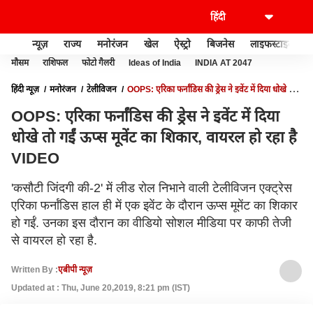
न्यूज़
राज्य
मनोरंजन
खेल
ऐस्ट्रो
बिजनेस
लाइफस्टाइल
मौसम
राशिफल
फोटो गैलरी
Ideas of India
INDIA AT 2047
हिंदी न्यूज़
मनोरंजन
टेलीविजन
OOPS: एरिका फर्नांडिस की ड्रेस ने इवेंट में दिया धोखे तो
गईं ऊप्स मूवेंट का शिकार, वायरल हो रहा है VIDEO
OOPS: एरिका फर्नांडिस की ड्रेस ने इवेंट में दिया
धोखे तो गईं ऊप्स मूवेंट का शिकार, वायरल हो रहा है
VIDEO
'कसौटी जिंदगी की-2' में लीड रोल निभाने वाली टेलीविजन एक्ट्रेस
एरिका फर्नांडिस हाल ही में एक इवेंट के दौरान ऊप्स मूमेंट का शिकार
हो गईं. उनका इस दौरान का वीडियो सोशल मीडिया पर काफी तेजी
से वायरल हो रहा है.
Written By :
एबीपी न्यूज़
Updated at : Thu, June 20,2019, 8:21 pm (IST)