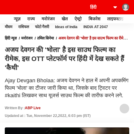
न्यूज़
राज्य
मनोरंजन
खेल
ऐस्ट्रो
बिजनेस
लाइफस्टाइल
मौसम
राशिफल
फोटो गैलरी
Ideas of India
INDIA AT 2047
हिंदी न्यूज़
मनोरंजन
तमिल सिनेमा
अजय देवगन की 'भोला' है इस साउथ फिल्म का रीमेक,
इस OTT प्लेटफॉर्म पर हिंदी में देख सकते हैं 'कैथी'
अजय देवगन की 'भोला' है इस साउथ फिल्म का
रीमेक, इस OTT प्लेटफॉर्म पर हिंदी में देख सकते हैं
'कैथी'
Ajay Devgan Bholaa: अजय देवगन ने हाल में अपनी अपकमिंग
फिल्म 'भोला' का टीजर जारी किया था, जिसके बाद ट्विटर पर
#kaithi लिखकर साथ यूजर्स साउथ फिल्म की तारीफ करने लगे.
Written By :
ABP Live
Updated at : Tue, November 22,2022, 6:03 pm (IST)