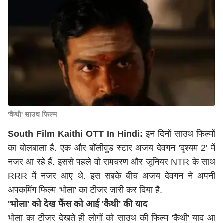
'कैथी' साउथ फिल्म
South Film Kaithi OTT In Hindi:
इन दिनों साउथ फिल्मों
का बोलबाला है. एक और बॉलीवुड स्टार अजय देवगन 'दृश्यम 2' में
नजर आ रहे हैं. इससे पहले वो रामचरण और जूनियर NTR के साथ
RRR में नजर आए थे. इस सबके बीच अजय देवगन ने अपनी
अपकमिंग फिल्म 'भोला' का टीजर जारी कर दिया है.
'भोला' को देख फैंस को आई 'कैथी' की याद
भोला का टीजर देखते ही लोगों को साउथ की फिल्म 'कैथी' याद आ