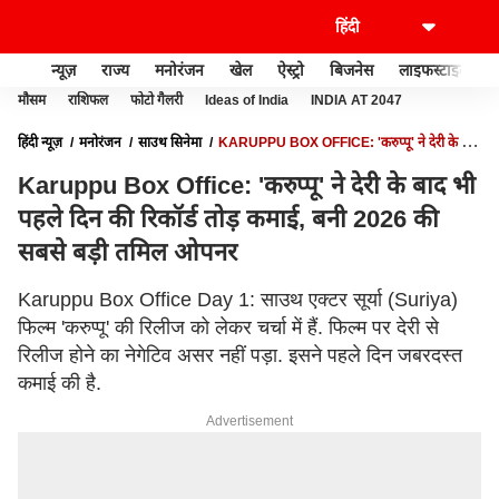
न्यूज़
राज्य
मनोरंजन
खेल
ऐस्ट्रो
बिजनेस
लाइफस्टाइल
मौसम
राशिफल
फोटो गैलरी
Ideas of India
INDIA AT 2047
हिंदी न्यूज़
मनोरंजन
साउथ सिनेमा
KARUPPU BOX OFFICE: 'करुप्पू' ने देरी के बाद
भी पहले दिन की रिकॉर्ड तोड़ कमाई, बनी 2026 की सबसे बड़ी तमिल ओपनर
Karuppu Box Office: 'करुप्पू' ने देरी के बाद भी
पहले दिन की रिकॉर्ड तोड़ कमाई, बनी 2026 की
सबसे बड़ी तमिल ओपनर
Karuppu Box Office Day 1: साउथ एक्टर सूर्या (Suriya)
फिल्म 'करुप्पू' की रिलीज को लेकर चर्चा में हैं. फिल्म पर देरी से
रिलीज होने का नेगेटिव असर नहीं पड़ा. इसने पहले दिन जबरदस्त
कमाई की है.
Advertisement