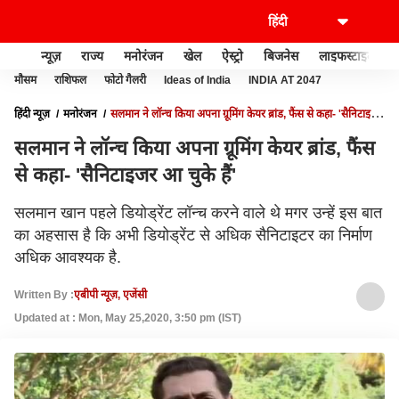
न्यूज़
राज्य
मनोरंजन
खेल
ऐस्ट्रो
बिजनेस
लाइफस्टाइल
मौसम
राशिफल
फोटो गैलरी
Ideas of India
INDIA AT 2047
हिंदी न्यूज़
मनोरंजन
सलमान ने लॉन्च किया अपना ग्रूमिंग केयर ब्रांड, फैंस से कहा- 'सैनिटाइजर
आ चुके हैं'
सलमान ने लॉन्च किया अपना ग्रूमिंग केयर ब्रांड, फैंस
से कहा- 'सैनिटाइजर आ चुके हैं'
सलमान खान पहले डियोड्रेंट लॉन्च करने वाले थे मगर उन्हें इस बात
का अहसास है कि अभी डियोड्रेंट से अधिक सैनिटाइटर का निर्माण
अधिक आवश्यक है.
Written By :
एबीपी न्यूज़, एजेंसी
Updated at : Mon, May 25,2020, 3:50 pm (IST)