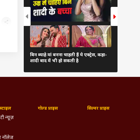
बिन ब्याहे मां बनना चाहती हैं ये एक्ट्रेस, कहा-
कौन हैं शाह
शादी बाद में भी हो सकती है
की बहन की अब 
्टाइल
गोल्ड प्राइस
सिल्वर प्राइस
टी न्यूज़
 नॉलेज