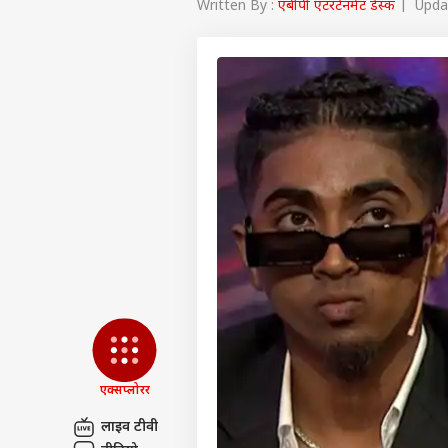
Written By :
एबीपी एंटरटेनमेंट डेस्क
| Updat
एक्सप्लोरर
पर्सनल
लाइव टीवी