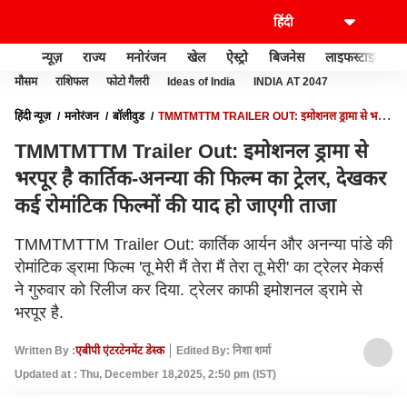
न्यूज़
राज्य
मनोरंजन
खेल
ऐस्ट्रो
बिजनेस
लाइफस्टाइल
मौसम
राशिफल
फोटो गैलरी
Ideas of India
INDIA AT 2047
हिंदी न्यूज़
मनोरंजन
बॉलीवुड
TMMTMTTM TRAILER OUT: इमोशनल ड्रामा से भरपूर
है कार्तिक-अनन्या की फिल्म का ट्रेलर, देखकर कई रोमांटिक फिल्मों की याद हो जाएगी ताजा
TMMTMTTM Trailer Out: इमोशनल ड्रामा से
भरपूर है कार्तिक-अनन्या की फिल्म का ट्रेलर, देखकर
कई रोमांटिक फिल्मों की याद हो जाएगी ताजा
TMMTMTTM Trailer Out: कार्तिक आर्यन और अनन्या पांडे की
रोमांटिक ड्रामा फिल्म 'तू मेरी मैं तेरा मैं तेरा तू मेरी' का ट्रेलर मेकर्स
ने गुरुवार को रिलीज कर दिया. ट्रेलर काफी इमोशनल ड्रामे से
भरपूर है.
Written By :
एबीपी एंटरटेनमेंट डेस्क
Edited By: निशा शर्मा
Updated at : Thu, December 18,2025, 2:50 pm (IST)