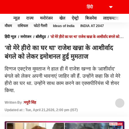
न्यूज़
राज्य
मनोरंजन
खेल
ऐस्ट्रो
बिजनेस
लाइफस्टाइल
मौसम
राशिफल
फोटो गैलरी
Ideas of India
INDIA AT 2047
हिंदी न्यूज़
मनोरंजन
बॉलीवुड
'वो मेरे हीरो का घर था' राजेश खन्ना के आशीर्वाद बंगले को
लेकर इमोशनल हुई मुमताज
'वो मेरे हीरो का घर था' राजेश खन्ना के आशीर्वाद
बंगले को लेकर इमोशनल हुई मुमताज
दिग्गज एक्ट्रेस मुमताज ने हाल ही में राजेश खन्ना के 'आशीर्वाद'
बंगले को लेकर अपनी भावनाएं जाहिर की हैं. उन्होंने कहा कि वो मेरे
हीरो का घर था. उन्होंने साथ काम करने का एक्सपीरियंस भी शेयर
किया.
Written By :
मयूरी सिंह
Updated at : Tue, April 21,2026, 2:00 pm (IST)