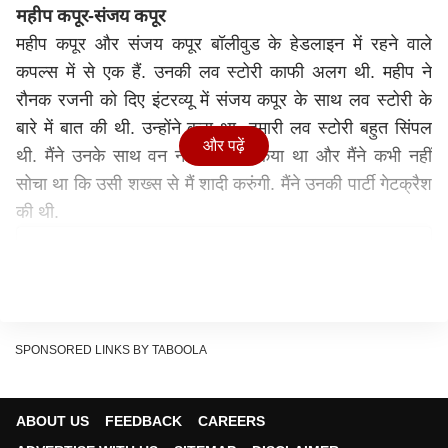
महीप कपूर-संजय कपूर
महीप कपूर और संजय कपूर बॉलीवुड के हेडलाइन में रहने वाले
कपल्स में से एक हैं. उनकी लव स्टोरी काफी अलग थी. महीप ने
रौनक रजनी को दिए इंटरव्यू में संजय कपूर के साथ लव स्टोरी के
बारे में बात की थी. उन्होंने कहा था- हमारी लव स्टोरी बहुत सिंपल
और पढ़ें
थी. मैंने उनके साथ वन नाइट स्टैंड किया था और मैंने कभी नहीं
सोचा था कि उसी शख्स से मैं शादी करुंगी. मैंने उनकी पार्टी गेटक्रैश
की थी.
SPONSORED LINKS BY TABOOLA
ABOUT US
FEEDBACK
CAREERS