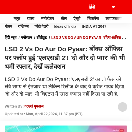
न्यूज़
राज्य
मनोरंजन
खेल
ऐस्ट्रो
बिजनेस
लाइफस्टाइल
मौसम
राशिफल
फोटो गैलरी
Ideas of India
INDIA AT 2047
हिंदी न्यूज़
मनोरंजन
बॉलीवुड
LSD 2 VS DO AUR DO PYAAR: बॉक्स ऑफिस पर
फ्लॉप हुई 'एलएसडी 2'! 'दो और दो प्यार' की भी थमी रफ्तार, देखें कलेक्शन
LSD 2 Vs Do Aur Do Pyaar: बॉक्स ऑफिस
पर फ्लॉप हुई 'एलएसडी 2'! 'दो और दो प्यार' की भी
थमी रफ्तार, देखें कलेक्शन
LSD 2 Vs Do Aur Do Pyaar: 'एलएसडी 2' का तो फैंस को
लंबे समय से इंतजार था लेकिन रिलीज के बाद ये क्रेज गायब दिखा.
'दो और दो प्यार' भी थिएटर्स में खास कमाल नहीं दिखा पा रही है.
Written By :
दरख्शां मुमताज़
Updated at : Mon, April 22,2024, 11:37 pm (IST)