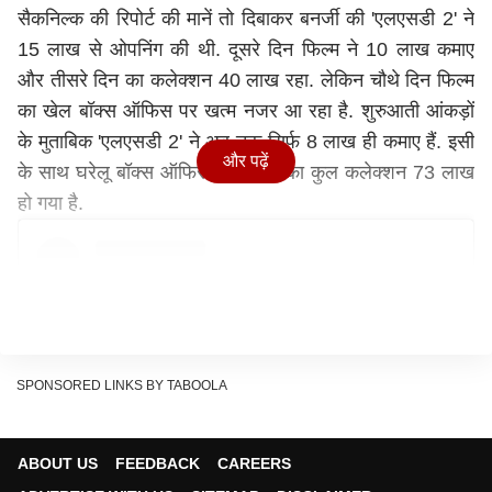
सैकनिल्क की रिपोर्ट की मानें तो दिबाकर बनर्जी की 'एलएसडी 2' ने
15 लाख से ओपनिंग की थी. दूसरे दिन फिल्म ने 10 लाख कमाए
और तीसरे दिन का कलेक्शन 40 लाख रहा. लेकिन चौथे दिन फिल्म
का खेल बॉक्स ऑफिस पर खत्म नजर आ रहा है. शुरुआती आंकड़ों
के मुताबिक 'एलएसडी 2' ने अब तक सिर्फ 8 लाख ही कमाए हैं. इसी
और पढ़ें
के साथ घरेलू बॉक्स ऑफिस पर फिल्म का कुल कलेक्शन 73 लाख
हो गया है.
SPONSORED LINKS BY TABOOLA
ABOUT US
FEEDBACK
CAREERS