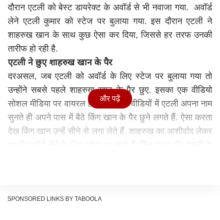
दौरान एटली को बेस्ट डायरेक्ट के अवॉर्ड से भी नवाजा गया. अवॉर्ड
लेने एटली कुमार को स्टेज पर बुलाया गया. इस दौरान एटली ने
शाहरुख खान के साथ कुछ ऐसा कर दिया, जिससे हर तरफ उनकी
तारीफ हो रही है.
एटली ने छुए शाहरुख खान के पैर
दरअसल, जब एटली को अवॉर्ड के लिए स्टेज पर बुलाया गया तो
उन्होंने सबसे पहले शाहरुख खान के पैर छुए. इसका एक वीडियो
और पढ़ें
सोशल मीडिया पर वायरल हो रहा है. इस वीडियों में एटली अपना नाम
सुनते ही अपने पास में बैठे किंग खान के पैर छुने लगते हैं. ऐसा करता
देख किंग खान उन्हें सीने से लगा लेते हैं. शाहरुख का आशीर्वाद लेकर
एटली अवॉर्ड लेने के लिए स्टेज पर जाते हैं. किंग खान और एटली के
बीच की बॉन्डिंग फैंस को भी काफी पसंद आ रही है.
SPONSORED LINKS BY TABOOLA