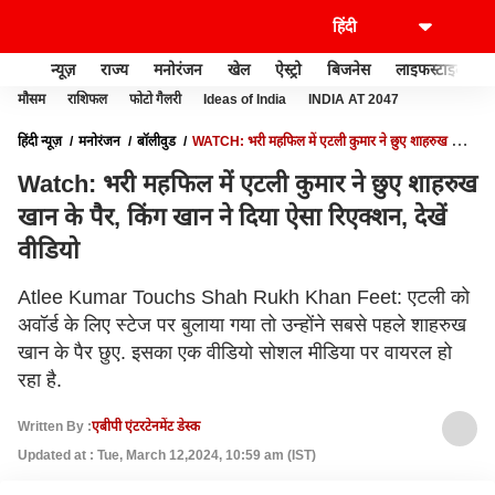
न्यूज़
राज्य
मनोरंजन
खेल
ऐस्ट्रो
बिजनेस
लाइफस्टाइल
मौसम
राशिफल
फोटो गैलरी
Ideas of India
INDIA AT 2047
हिंदी न्यूज़
मनोरंजन
बॉलीवुड
WATCH: भरी महफिल में एटली कुमार ने छुए शाहरुख खान
के पैर, किंग खान ने दिया ऐसा रिएक्शन, देखें वीडियो
Watch: भरी महफिल में एटली कुमार ने छुए शाहरुख
खान के पैर, किंग खान ने दिया ऐसा रिएक्शन, देखें
वीडियो
Atlee Kumar Touchs Shah Rukh Khan Feet: एटली को
अवॉर्ड के लिए स्टेज पर बुलाया गया तो उन्होंने सबसे पहले शाहरुख
खान के पैर छुए. इसका एक वीडियो सोशल मीडिया पर वायरल हो
रहा है.
Written By :
एबीपी एंटरटेनमेंट डेस्क
Updated at : Tue, March 12,2024, 10:59 am (IST)