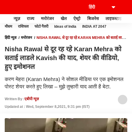
न्यूज़
राज्य
मनोरंजन
खेल
ऐस्ट्रो
बिजनेस
लाइफस्टाइल
मौसम
राशिफल
फोटो गैलरी
Ideas of India
INDIA AT 2047
हिंदी न्यूज़
मनोरंजन
NISHA RAWAL से दूर रह रहे KARAN MEHRA को सताई लाडले
KAVISH की याद, शेयर की वीडियो, हुए इमोशनल
Nisha Rawal से दूर रह रहे Karan Mehra को
सताई लाडले Kavish की याद, शेयर की वीडियो,
हुए इमोशनल
करण मेहरा (Karan Mehra) ने सोशल मीडिया पर एक इमोशनल
पोस्ट शेयर करते हुए लिखा – मुझे तुम्हारी याद आती है बेटा.
Written By :
एबीपी न्यूज़
Updated at : Wed, September 8,2021, 9:31 pm (IST)