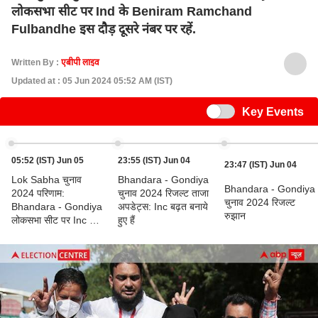
लोकसभा सीट पर Ind के Beniram Ramchand
Fulbandhe इस दौड़ दूसरे नंबर पर रहें.
Written By :
एबीपी लाइव
Updated at : 05 Jun 2024 05:52 AM (IST)
Switch
Key Events
05:52 (IST) Jun 05
23:55 (IST) Jun 04
23:47 (IST) Jun 04
Lok Sabha चुनाव
Bhandara - Gondiya
Bhandara - Gondiya
2024 परिणाम:
चुनाव 2024 रिजल्ट ताजा
चुनाव 2024 रिजल्ट
Bhandara - Gondiya
अपडेट्स: Inc बढ़त बनाये
रुझान
लोकसभा सीट पर Inc के
हुए हैं
Dr. Prashant
Yadaorao Padoleजीतें