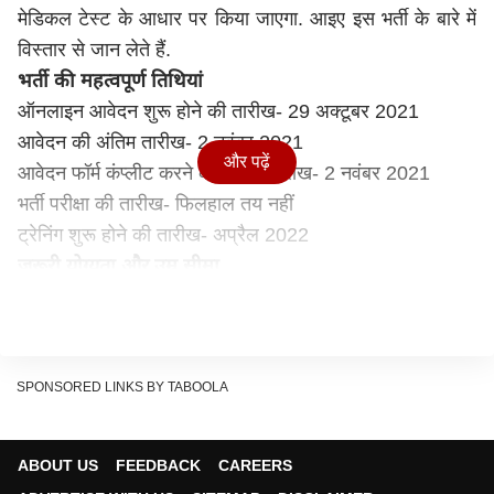
मेडिकल टेस्ट के आधार पर किया जाएगा. आइए इस भर्ती के बारे में
विस्तार से जान लेते हैं.
भर्ती की महत्वपूर्ण तिथियां
ऑनलाइन आवेदन शुरू होने की तारीख- 29 अक्टूबर 2021
आवेदन की अंतिम तारीख- 2 नवंबर 2021
और पढ़ें
आवेदन फॉर्म कंप्लीट करने की अंतिम तारीख- 2 नवंबर 2021
भर्ती परीक्षा की तारीख- फिलहाल तय नहीं
ट्रेनिंग शुरू होने की तारीख- अप्रैल 2022
जरूरी योग्यता और उम्र सीमा
नेवी के इन पदों पर आवेदन करने वाले उम्मीदवार किसी भी मान्यता
प्राप्त बोर्ड से 10वीं पास होने चाहिए. उम्र सीमा की बात करें तो
आवेदन करने वाले उम्मीदवारों की जन्मतिथि 1 अप्रैल 2002 से 31
मार्च 2005 के बीच होनी चाहिए. इस बारे में ज्यादा जानकारी के लिए
SPONSORED LINKS BY TABOOLA
नेवी भर्ती की वेबसाइट पर विजिट कर सकते हैं.
आवेदन शुल्क
ABOUT US
FEEDBACK
CAREERS
नेवी के इन पदों पर सभी कैटेगरी के लिए आवेदन निशुल्क रखे गए हैं.