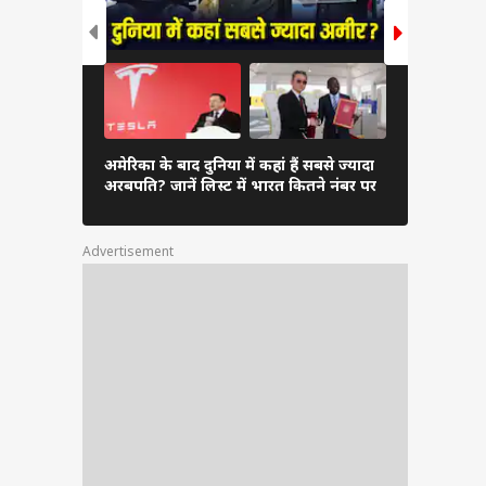
दुनिया के अम
अमेरिका के बाद दुनिया में कहां हैं सबसे ज्यादा
अंबानी, कितन
अरबपति? जानें लिस्ट में भारत कितने नंबर पर
लिस्ट
Advertisement