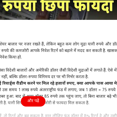
यर बाजार पर नजर रखते हैं, लेकिन बहुत कम लोग मुद्रा यानी रुपये और ड
 कि रुपये की कमजोरी आपके निवेश रिटर्न को बढ़ाने में मदद कर सकती है. खास
 निवेश किया हो.
ैसा विदेशी बाजारों और अमेरिकी डॉलर जैसी विदेशी मुद्राओं में लगाते हैं. ऐसे मे
 पर नहीं, बल्कि डॉलर-रुपया विनिमय दर पर भी निर्भर करता है.
वार्ड्स रीडीम करने पर मिल रहे हजारों रुपए, क्या आपके पास आया म
उस समय 1 लाख रुपये अंतरराष्ट्रीय फंड में लगाए, जब 1 डॉलर = 75 रुपये 
र हुआ. बाद में अगर डॉलर 85 रुपये तक पहुंच जाए, तो बिना बाजार बढ़े भी
और पढ़ें
ी है. यानी सिर्फ रुपये की कमजोरी से फायदा मिल सकता है.
रें, तो रिटर्न और बढ़ सकता है. मान लीजिए फंड डॉलर में 8% रिटर्न दे और उसी