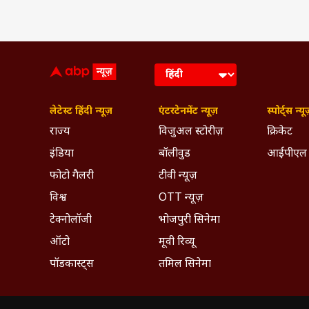
लेटेस्ट हिंदी न्यूज़
एंटरटेनमेंट न्यूज़
स्पोर्ट्स न्यू
राज्य
विजुअल स्टोरीज़
क्रिकेट
इंडिया
बॉलीवुड
आईपीएल
फोटो गैलरी
टीवी न्यूज़
विश्व
OTT न्यूज़
टेक्नोलॉजी
भोजपुरी सिनेमा
ऑटो
मूवी रिव्यू
पॉडकास्ट्स
तमिल सिनेमा