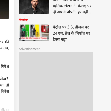
कंगना विवाद के बीच
ऋतिक रोशन ने किराए पर
दी अपनी प्रॉपर्टी, हर महीने
मिलेंगे इतने लाख
बिजनेस
पेट्रोल पर 3.5, डीजल पर
24 रुपए, तेल के निर्यात पर
टैक्स बढ़ा
ॉलर की
कर तब,
Advertisement
ं निवेश
ेसेज?
था, तो
 निवेश
 दौरान