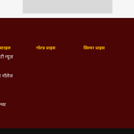
्टाइल
गोल्ड प्राइस
सिल्वर प्राइस
टी न्यूज़
 नॉलेज
ल्चर