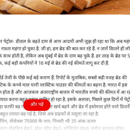
 पेट्रोल- डीजल के बढ़ते दाम से आम आदमी अभी जुझ ही रहा था कि अब महंग
्ता महंगा हो चुका है. जी हां, हम ब्रेड की बात कर रहे हैं. न जानें कितने ही लोग
ाथ होती है, लेकिन अब मुंबई में ब्रेड के दाम बढ़ चुके हैं. हर तरह के ब्रेड पर 5
क, कई बड़ी कंपनियों ने 16 मई से ब्रेड की नई कीमतें लागू कर दी हैं.
 तेजी के पीछे कई बड़े कारण हैं. रिपोर्ट के मुताबिक, सबसे बड़ी वजह ब्रेड की
ास्टिक के कच्चे माल यानी प्लास्टिक पाउडर की कीमतों का बढ़ना है. भारत में इस
ात होता है और आजकल अंतरराष्ट्रीय बाजार में भारतीय रुपये की कीमत में आ र
त करना बहुत महंगा साबित हो रहा है. इसके अलावा, पिछले कुछ दिनों में पेट्र
और पढ़ें
 बढ़ गया है. ट्रांसपोर्टेशन खर्च बढ़ने और ब्रेड में इस्तेमाल होने वाले प्रिजर्वे
त बहुत ज्यादा बढ़ गई है, जिसे अब ग्राहकों से वसूला जा रहा है.
िंग, सेंसेक्स 75000 के पार; निफ्टी भी 25 अंक ऊपर
्राम सैंडविच ब्रेड
2. होल व्हीट ब्रेड
3. मल्टिग्रेन ब्रेड
4. स्मॉल ब्राऊन लोफ