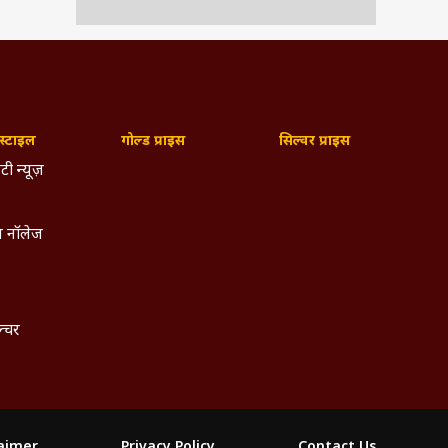
्टाइल
गोल्ड प्राइस
सिल्वर प्राइस
टी न्यूज़
 नॉलेज
ल्चर
laimer
Privacy Policy
Contact Us