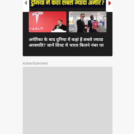
दुनिया के अम
अमेरिका के बाद दुनिया में कहां हैं सबसे ज्यादा
अंबानी, कितन
अरबपति? जानें लिस्ट में भारत कितने नंबर पर
लिस्ट
Advertisement