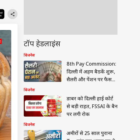
टॉप हेडलाइंस
बिजनेस
8th Pay Commission:
दिल्ली में अहम बैठकें शुरू,
सैलरी और पेंशन पर फैसला
जल्द
बिजनेस
डाबर को दिल्ली हाई कोर्ट
से बड़ी राहत, FSSAI के बैन
पर लगी रोक
बिजनेस
अमीरों से 25 साल पुराना