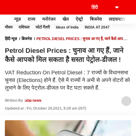
न्यूज़
राज्य
मनोरंजन
खेल
ऐस्ट्रो
बिजनेस
लाइफस्टाइल
मौसम
राशिफल
फोटो गैलरी
Ideas of India
INDIA AT 2047
हिंदी न्यूज़
बिजनेस
PETROL DIESEL PRICES : चुनाव आ गए हैं, जाने कैसे आपको
मिल सकता है सस्ता पेट्रोल-डीजल !
Petrol Diesel Prices : चुनाव आ गए हैं, जाने
कैसे आपको मिल सकता है सस्ता पेट्रोल-डीजल !
VAT Reduction On Petrol Diesel : 7 राज्यों के विधानसभा
चुनाव (Elections) होने हैं. ऐसे में राज्यों ने अभी से अपने वोटरों को
लुभाने के लिए पेट्रोल-डीजल पर वैट घटा सकते हैं.
Written By :
abp news
Updated at : Fri, October 29,2021, 9:28 am (IST)