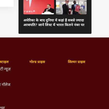
ढ़कर 7
दुनिया के अम
I
अमेरिका के बाद दुनिया में कहां हैं सबसे ज्यादा
अंबानी, कितन
अरबपति? जानें लिस्ट में भारत कितने नंबर पर
लिस्ट
्टाइल
गोल्ड प्राइस
सिल्वर प्राइस
टी न्यूज़
 नॉलेज
ल्चर