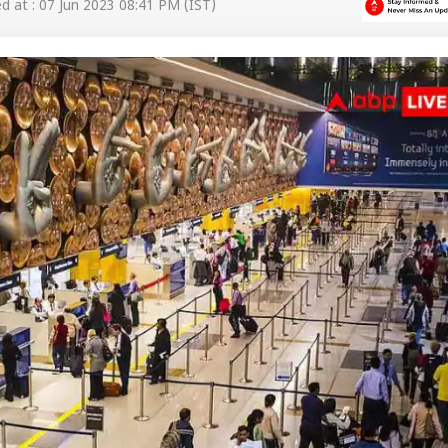
 at : 07 Jun 2023 08:41 PM (IST)
 कार्नर
 आर्टिकल्स
टॉप रील्स