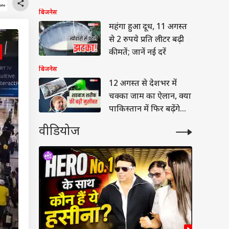
जानें नया अपडेट
बिजनेस
महंगा हुआ दूध, 11 अगस्त
से 2 रुपये प्रति लीटर बढ़ी
कीमतें; जानें नई दरें
बिजनेस
12 अगस्त से देशभर में
चक्का जाम का ऐलान, क्या
पाकिस्तान में फिर बढ़ेंगे
पेट्रोल-डीजल के दाम
वीडियोज