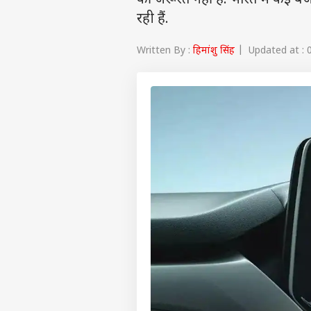
की जरूरत नहीं है. भारत में कई 
रही हैं.
Written By :
हिमांशु सिंह
| Updated at : 0