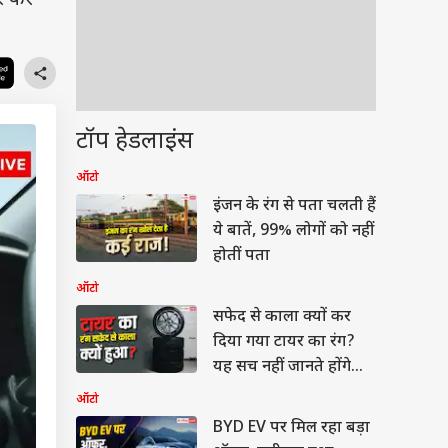
फर कर
टॉप हेडलाइंस
ऑटो
इंजन के रंग से पता चलती हैं
ये बातें, 99% लोगों को नहीं
होतीं पता
ऑटो
सफेद से काला क्यों कर
दिया गया टायर का रंग?
यह सच नहीं जानते होंगे
आप
ऑटो
BYD EV पर मिल रहा बड़ा