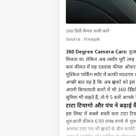
360 डिग्री कैमरा वाली कारें
Source : Freepik
360 Degree Camera Cars:
कुछ
मिलता था. लेकिन अब तस्वीर पूरी तरह 
कम कीमत में यह एडवांस फीचर ऑफर कर
मुश्किल पार्किंग स्पॉट में काफी मददगार
अच्छी बात यह है कि अब ग्राहकों को इस
अपनी किफायती कारों में भी 360-डिग्री
सुविधा भी चाहते हैं, तो ये 5 कारें आपक
टाटा टियागो और पंच ने बढ़ाई व
इस लिस्ट में सबसे सस्ती कार टाटा टि
शुरुआती कीमत 6.99 लाख रुपये से शुरू
अलावा टाटा पंच भी ग्राहकों के बीच काफी 