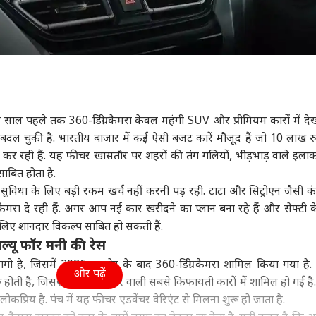
 साल पहले तक 360-डिग्री कैमरा केवल महंगी SUV और प्रीमियम कारों में दे
बदल चुकी है. भारतीय बाजार में कई ऐसी बजट कारें मौजूद हैं जो 10 लाख रु
 रही हैं. यह फीचर खासतौर पर शहरों की तंग गलियों, भीड़भाड़ वाले इला
 साबित होता है.
 सुविधा के लिए बड़ी रकम खर्च नहीं करनी पड़ रही. टाटा और सिट्रोएन जैसी कं
 कैमरा दे रही हैं. अगर आप नई कार खरीदने का प्लान बना रहे हैं और सेफ्टी 
े लिए शानदार विकल्प साबित हो सकती हैं.
ैल्यू फॉर मनी की रेस
यागो है, जिसमें 2026 अपडेट के बाद 360-डिग्री कैमरा शामिल किया गया है
और पढ़ें
 होती है, जिससे यह इस फीचर वाली सबसे किफायती कारों में शामिल हो गई है
लोकप्रिय है. पंच में यह फीचर एडवेंचर वेरिएंट से मिलना शुरू हो जाता है.