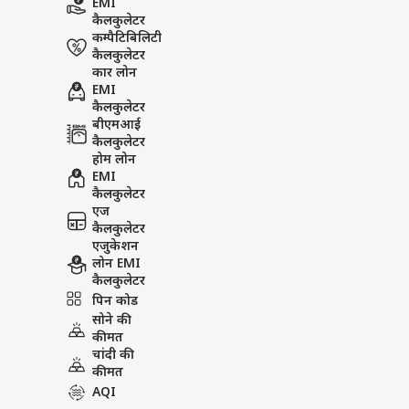
EMI
कैलकुलेटर
कम्पैटिबिलिटी
कैलकुलेटर
कार लोन
EMI
कैलकुलेटर
बीएमआई
कैलकुलेटर
होम लोन
EMI
कैलकुलेटर
एज
कैलकुलेटर
एजुकेशन
लोन EMI
कैलकुलेटर
पिन कोड
सोने की
कीमत
चांदी की
कीमत
AQI