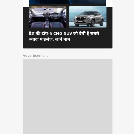
देश की टॉप-5 CNG SUV जो देती हैं सबसे
बजट बाइक चा
ज्यादा माइलेज, जानें नाम
Advertisement