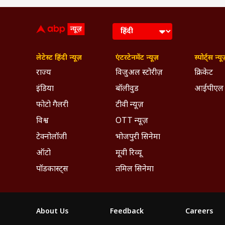
लेटेस्ट हिंदी न्यूज़
एंटरटेनमेंट न्यूज़
स्पोर्ट्स न्यू
राज्य
विजुअल स्टोरीज़
क्रिकेट
इंडिया
बॉलीवुड
आईपीएल
फोटो गैलरी
टीवी न्यूज़
विश्व
OTT न्यूज़
टेक्नोलॉजी
भोजपुरी सिनेमा
ऑटो
मूवी रिव्यू
पॉडकास्ट्स
तमिल सिनेमा
About Us
Feedback
Careers