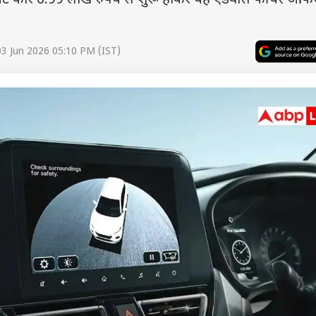
बजट कारें 6.99 लाख रुपये से शुरू होकर यह एडवांस फीचर ऑ
3 Jun 2026 05:10 PM (IST)