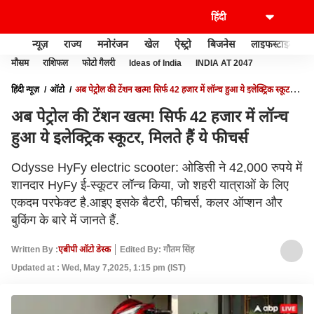
न्यूज़
राज्य
मनोरंजन
खेल
ऐस्ट्रो
बिजनेस
लाइफस्टाइल
मौसम
राशिफल
फोटो गैलरी
Ideas of India
INDIA AT 2047
हिंदी न्यूज़
ऑटो
अब पेट्रोल की टेंशन खत्म! सिर्फ 42 हजार में लॉन्च हुआ ये इलेक्ट्रिक स्कूटर,
मिलते हैं ये फीचर्स
अब पेट्रोल की टेंशन खत्म! सिर्फ 42 हजार में लॉन्च
हुआ ये इलेक्ट्रिक स्कूटर, मिलते हैं ये फीचर्स
Odysse HyFy electric scooter: ओडिसी ने 42,000 रुपये में
शानदार HyFy ई-स्कूटर लॉन्च किया, जो शहरी यात्राओं के लिए
एकदम परफेक्ट है.आइए इसके बैटरी, फीचर्स, कलर ऑप्शन और
बुकिंग के बारे में जानते हैं.
Written By :
एबीपी ऑटो डेस्क
Edited By: गौतम सिंह
Updated at : Wed, May 7,2025, 1:15 pm (IST)