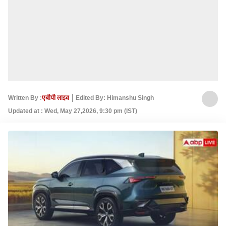
Written By :
एबीपी लाइव
Edited By: Himanshu Singh
Updated at : Wed, May 27,2026, 9:30 pm (IST)