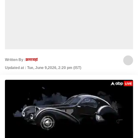
Written By :
क़मरजहां
Updated at : Tue, June 9,2026, 2:20 pm (IST)