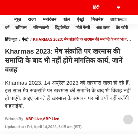
न्यूज़
राज्य
मनोरंजन
खेल
ऐस्ट्रो
बिजनेस
लाइफस्टाइल
धर्म
राशिफल
भविष्यवाणी
हिंदू कैलेंडर
फोटो गैलरी
अंक शास्त्र
वेब स्टोरी
वास
हिंदी न्यूज़
ऐस्ट्रो
KHARMAS 2023: मेष संक्रांति पर खरमास की समाप्ति के बाद भी नहीं
होंगे मांगलिक कार्य, जानें वजह
Kharmas 2023: मेष संक्रांति पर खरमास की
समाप्ति के बाद भी नहीं होंगे मांगलिक कार्य, जानें
वजह
Kharmas 2023: 14 अप्रैल 2023 को खरमास खत्म हो रहे हैं.
इस साल मेष संक्रांति पर खरमास की समाप्ति के बाद भी विवाह नहीं
हो पाएंगे. आइए जानते हैं खरमास के समापन पर भी क्यों नहीं बजेंगी
शहनाईयां.
Written By :
ABP Live
,
ABP Live
Updated at : Fri, April 14,2023, 6:15 am (IST)