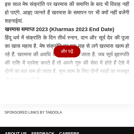
इस साल मेष संक्रांति पर खरमास की समाप्ति के बाद भी विवाह नहीं
हो पाएंगे. आइए जानते हैं खरमास के समापन पर भी क्यों नहीं बजेंगी
शहनाईयां.
खरमास समाप्त 2023 (Kharmas 2023 End Date)
हिंदू धर्म में संक्रांति के दिन तीर्थ स्नान, दान और सूर्य देव की पूजा
का खास महत्व है. मेष संक्रांति पर एक माह से लगे खरमास खत्म हो
और पढ़ें
रहे हैं. खरमास की अवधि को अशुभ माना जाता है. जब सूर्य बृहस्पति
की राशि में प्रवेश करते हैं तो अपने गुरु की सेवा में होते हैं ऐसे में
दोनों का बल कम हो जाता है. शुभ काम के लिए दोनों ग्रहों का मजबूत
होना बहुत जरुरी है.
SPONSORED LINKS BY TABOOLA
ABOUT US
FEEDBACK
CAREERS