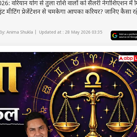
वरियान योग से तुला राशि वालों को सैलरी नेगोशिएशन में म
इंट मीटिंग प्रेजेंटेशन से चमकेगा आपका करियर? जानिए कैसा रह
By: Anima Shukla | Updated at : 28 May 2026 03:35