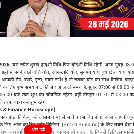
2026:
प्रथम ज्येष्ठ शुक्ल द्वादशी तिथि फिर त्र्रोदशी तिथि रहेगी. आज सुबह 0
. आज ग्रहों से बनने वाले वाशि योग, आनन्दादि योग, सुनफा योग, बुधादित्य योग, श
आपकी मेष, कर्क, तुला, मकर राशि है तो रूचक योग का साथ मिलेगा. चन्द्र
भ कार्य के लिए शुभ समय नोट कीजिए आज दो समय है. सुबह 07:00 से 08:00 
 06:00 बजे तक शुभ का चौघड़िया रहेगा. वहीं दोपहर 01:30 से 03:00 
तरफ यात्रा करें शुभ रहेगा.
ss & Finance Horoscope)
पके ब्रांड की वैल्यू को आसमान पर ले जाने का साबित होगा. आज आपकी कुंड
के लिए आज का दिन 'ब्रांड बिल्डिंग' (Brand Building) के लिए सबसे बेस्ट द
और पढ़ें
 व्यावसायिक कंटेंट अचानक वायरल हो सकता है, जिससे डिजिटल मार्केट