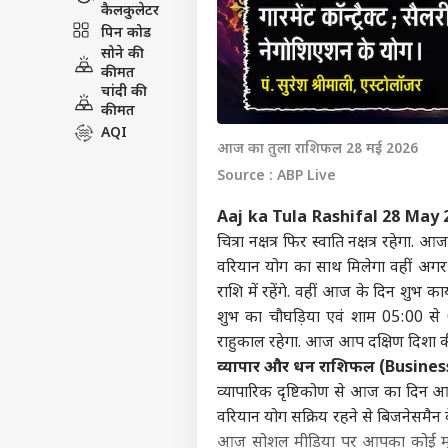
कैलकुलेटर
पिन कोड
सोने की
कीमत
चांदी की
कीमत
AQI
आज का तुला राशिफल 28 मई 2026
Source : ABP Live
Aaj ka Tula Rashifal 28 May 
चित्रा नक्षत्र फिर स्वाति नक्षत्र रहेगा
वरियान योग का साथ मिलेगा वहीं अगर 
राशि में रहेंगे. वहीं आज के दिन शु
शुभ का चौघड़िया एवं शाम 05:00 से
राहुकाल रहेगा. आज आप दक्षिण दिशा की 
व्यापार और धन राशिफल (Busine
व्यापारिक दृष्टिकोण से आज का दिन आ
वरियान योग सक्रिय रहने से बिजनेसमैन 
आज सोशल मीडिया पर आपका कोई मुख्य