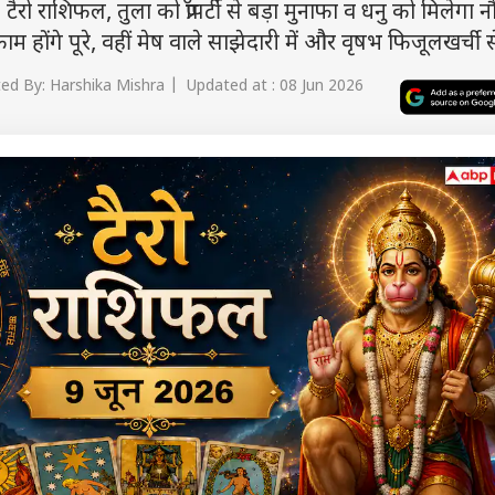
 राशिफल, तुला को प्रॉपर्टी से बड़ा मुनाफा व धनु को मिलेगा 
ोंगे पूरे, वहीं मेष वाले साझेदारी में और वृषभ फिजूलखर्ची से
ed By: Harshika Mishra | Updated at : 08 Jun 2026