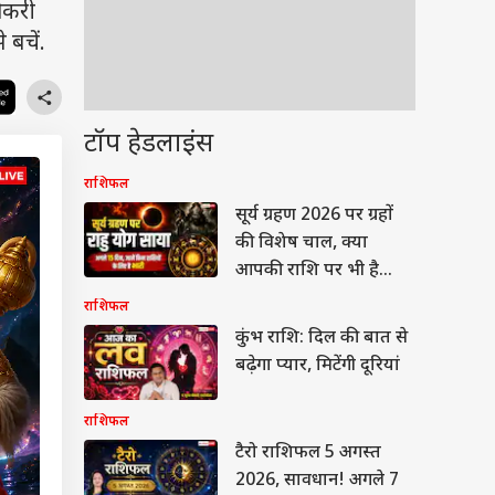
नौकरी
 बचें.
टॉप हेडलाइंस
राशिफल
सूर्य ग्रहण 2026 पर ग्रहों
की विशेष चाल, क्या
आपकी राशि पर भी है
संकट? जानें अगले 15 दिन
राशिफल
क्यों हैं चुनौतीपूर्ण
कुंभ राशि: दिल की बात से
बढ़ेगा प्यार, मिटेंगी दूरियां
राशिफल
टैरो राशिफल 5 अगस्त
2026, सावधान! अगले 7