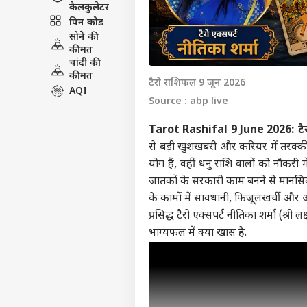
कैलकुलेटर
पिन कोड
सोने की
कीमत
चांदी की
कीमत
टैरो राशिफल 9 जून 2026
AQI
Source : abp live
Tarot Rashifal 9 June 2026:
टै
से बड़ी खुशखबरी और करियर में तरक्की
योग हैं, वहीं धनु राशि वालों को नौ
जातकों के सरकारी काम बनने से मानसि
के कामों में सावधानी, फिजूलखर्ची और 
प्रसिद्ध टैरो एक्सपर्ट नीतिका शर्मा (श्र
भाग्यफल में क्या खास है.