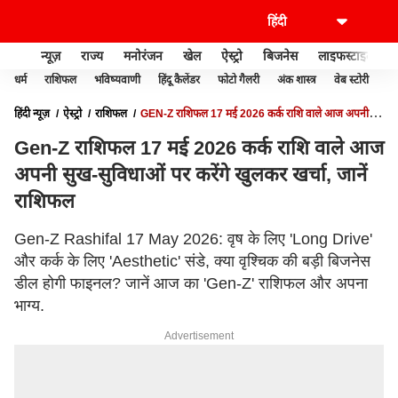
न्यूज़
राज्य
मनोरंजन
खेल
ऐस्ट्रो
बिजनेस
लाइफस्टाइल
धर्म
राशिफल
भविष्यवाणी
हिंदू कैलेंडर
फोटो गैलरी
अंक शास्त्र
वेब स्टोरी
वास
हिंदी न्यूज़
ऐस्ट्रो
राशिफल
GEN-Z राशिफल 17 मई 2026 कर्क राशि वाले आज अपनी
सुख-सुविधाओं पर करेंगे खुलकर खर्चा, जानें राशिफल
Gen-Z राशिफल 17 मई 2026 कर्क राशि वाले आज
अपनी सुख-सुविधाओं पर करेंगे खुलकर खर्चा, जानें
राशिफल
Gen-Z Rashifal 17 May 2026: वृष के लिए 'Long Drive'
और कर्क के लिए 'Aesthetic' संडे, क्या वृश्चिक की बड़ी बिजनेस
डील होगी फाइनल? जानें आज का 'Gen-Z' राशिफल और अपना
भाग्य.
Advertisement