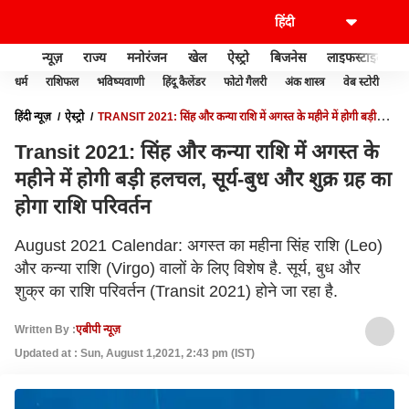
न्यूज़
राज्य
मनोरंजन
खेल
ऐस्ट्रो
बिजनेस
लाइफस्टाइल
धर्म
राशिफल
भविष्यवाणी
हिंदू कैलेंडर
फोटो गैलरी
अंक शास्त्र
वेब स्टोरी
वास
हिंदी न्यूज़
ऐस्ट्रो
TRANSIT 2021: सिंह और कन्या राशि में अगस्त के महीने में होगी बड़ी
हलचल, सूर्य-बुध और शुक्र ग्रह का होगा राशि परिवर्तन
Transit 2021: सिंह और कन्या राशि में अगस्त के
महीने में होगी बड़ी हलचल, सूर्य-बुध और शुक्र ग्रह का
होगा राशि परिवर्तन
August 2021 Calendar: अगस्त का महीना सिंह राशि (Leo)
और कन्या राशि (Virgo) वालों के लिए विशेष है. सूर्य, बुध और
शुक्र का राशि परिवर्तन (Transit 2021) होने जा रहा है.
Written By :
एबीपी न्यूज़
Updated at : Sun, August 1,2021, 2:43 pm (IST)