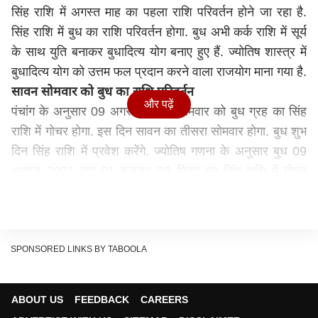
सिंह राशि में अगस्त माह का पहला राशि परिवर्तन होने जा रहा है.
सिंह राशि में बुध का राशि परिवर्तन होगा. बुध अभी कर्क राशि में सूर्य
के साथ युति बनाकर बुधादित्य योग बनाए हुए हैं. ज्योतिष शास्त्र में
बुधादित्य योग को उत्तम फल प्रदान करने वाला राजयोग माना गया है.
सावन सोमवार को बुध का राशि परिवर्तन
और पढ़ें
पंचांग के अनुसार 09 अगस्त 2021 सोमवार को बुध ग्रह का सिंह
राशि में गोचर होगा. इस दिन सावन का तीसरा सोमवार होगा. बुध शुभ
दिन सिंह राशि में प्रवेश करेंगे. ज्योतिष गणना के अनुसार बुध 09
अगस्त 2021 रात 01 बजकर 23 मिनट पर सिंह राशि में गोचर
करेंगे. सिंह राशि में बुध 26 अगस्त 2021 तक रहेंगे. इसके बाद
कन्या राशि में प्रवेश करेंगे.
कन्या राशि में शुक्र का राशि परिवर्तन (Venus Transit 2021)
11 अगस्त 2021 को प्रात: 11 बजकर 20 मिनट पर शुक्र का
SPONSORED LINKS BY TABOOLA
राशि परिवर्तन होगा. शुक्र इस दिन सिंह राशि को छोड़कर कन्या
राशि में गोचर करेंगे. कन्या राशि में शुक्र का गोचर 06 सितंबर
ABOUT US
FEEDBACK
CAREERS
2021 तक रहेगा. इसके बाद शुक्र तुला राशि में प्रवेश करेंगे.