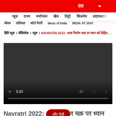
न्यूज़
राज्य
मनोरंजन
खेल
ऐस्ट्रो
बिजनेस
लाइफस्टाइल
मौसम
राशिफल
फोटो गैलरी
Ideas of India
INDIA AT 2047
हिंदी न्यूज़
वीडियोज
न्यूज़
NAVRATRI 2022: आज निर्वाण चक्र पर ध्यान करें केंद्रित,
निर्वाण चक्र की देवी हैं मां सिद्धिदात्री
Navratri 2022: आज निर्वाण चक्र पर ध्यान
और देखें