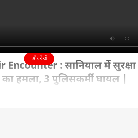
और देखें
ncounter : सानियाल में सुरक्षा
 का हमला, 3 पुलिसकर्मी घायल |
5 06:09 PM (IST)
 रहे सर्च ऑपरेशन में आज सुबह सुरक्षा बलों पर आतंकियों ने फायरि
 जम्मू-कश्मीर पुलिस के जवान घायल हुए हैं। यह क्षेत्र शिवालिक रे