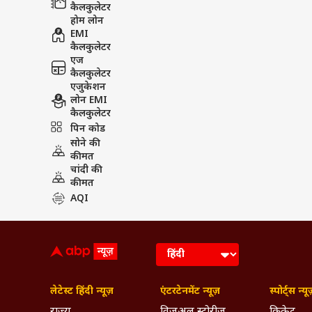
कैलकुलेटर
होम लोन
EMI
कैलकुलेटर
एज
कैलकुलेटर
एजुकेशन
लोन EMI
कैलकुलेटर
पिन कोड
सोने की
कीमत
चांदी की
कीमत
AQI
लेटेस्ट हिंदी न्यूज़
एंटरटेनमेंट न्यूज़
स्पोर्ट्स न्यू