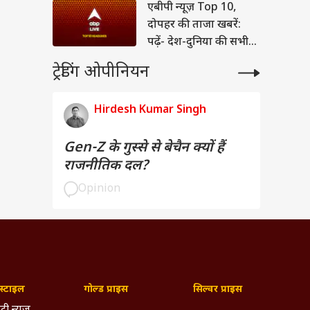
एबीपी न्यूज़ Top 10,
दोपहर की ताजा खबरें:
पढ़ें- देश-दुनिया की सभी
बड़ी खबरें एक साथ -
ट्रेडिंग ओपीनियन
दोपहर
Hirdesh Kumar Singh
Gen-Z के गुस्से से बेचैन क्यों हैं
राजनीतिक दल?
Opinion
्टाइल
गोल्ड प्राइस
सिल्वर प्राइस