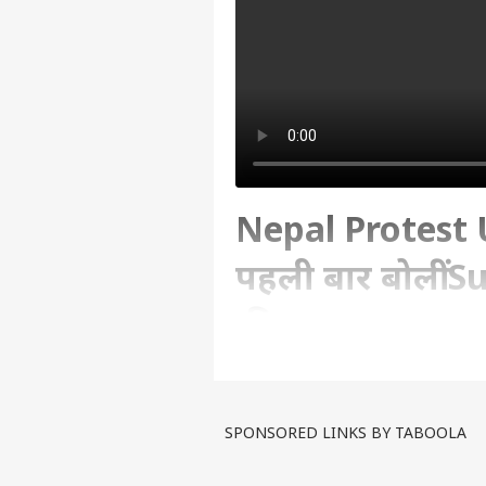
Nepal Protest 
पहली बार बोलीं Su
की...
Written By :
एबीपी लाइव
| 15 Sep 2025 0
SPONSORED LINKS BY TABOOLA