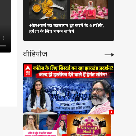
अंडरआर्म्स का कालापन दूर करने के 6 तरीके,
हमेशा के लिए चमक जाएंगे
वीडियोज