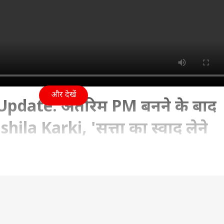
और देखें
Update: अंतरिम PM बनने के बाद
shila Karki, 'सत्ता का स्वाद लेने
5:16 PM (IST)