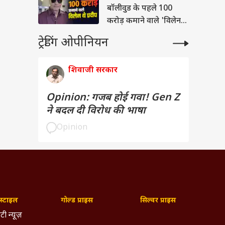
बॉलीवुड के पहले 100
करोड़ कमाने वाले 'विलेन'
का बनाया था रिकॉर्ड
ट्रेडिंग ओपीनियन
शिवाजी सरकार
Opinion: गजब होई गवा! Gen Z
ने बदल दी विरोध की भाषा
Opinion
्टाइल
गोल्ड प्राइस
सिल्वर प्राइस
टी न्यूज़