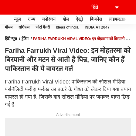
न्यूज़
राज्य
मनोरंजन
खेल
ऐस्ट्रो
बिजनेस
लाइफस्टाइल
मौसम
राशिफल
फोटो गैलरी
Ideas of India
INDIA AT 2047
हिंदी न्यूज़
ट्रेंडिंग
FARIHA FARRUKH VIRAL VIDEO: इन मोहतरमा को बिरयानी और
मटन से आती है घिन्न, जानिए कौन हैं पाकिस्तान की ये वायरल गर्ल
Fariha Farrukh Viral Video: इन मोहतरमा को
बिरयानी और मटन से आती है घिन्न, जानिए कौन हैं
पाकिस्तान की ये वायरल गर्ल
Fariha Farrukh Viral Video: पाकिस्तान की सोशल मीडिया
पर्सनैलिटी फरीहा फर्रुख का बकरे के गोश्त को लेकर दिया गया बयान
वायरल हो गया है, जिसके बाद सोशल मीडिया पर जमकर बहस छिड़
गई है.
Advertisement