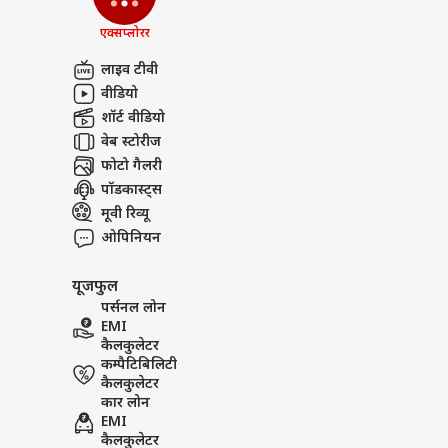
एक्सप्लोरर
लाइव टीवी
वीडियो
शॉर्ट वीडियो
वेब स्टोरीज
फोटो गैलरी
पॉडकास्ट्स
मूवी रिव्यू
ओपिनियन
यूजफुल
पर्सनल लोन
EMI
कैलकुलेटर
कम्पैटिबिलिटी
कैलकुलेटर
कार लोन
EMI
कैलकुलेटर