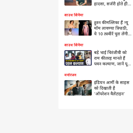
हादसा, सर्जरी होते ही
खुद दिया हेल्थ अपडेट
साउथ सिनेमा
हुस्न की मल्लिका हैं न्यू
मॉम लावण्या त्रिपाठी,
ये 10 तस्वीरें चुरा लेंगी
दिल
साउथ सिनेमा
बड़े भाई चिरंजीवी को
राम की तरह मानते हैं
पवन कल्याण, जानें पूरे
परिवार के बारे में
मनोरंजन
इंडियन आर्मी के साहस
को दिखाती है
‘ऑपरेशन वैलेंटाइन’