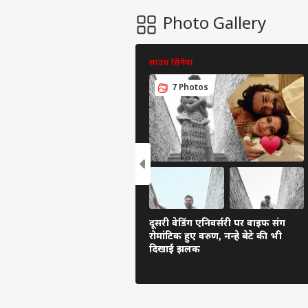
Photo Gallery
साउथ सिनेमा
7 Photos
दूसरी वेडिंग एनिवर्सरी पर वाइफ संग
रोमांटिक हुए वरुण, नन्हे बेटे की भी
दिखाई झलक