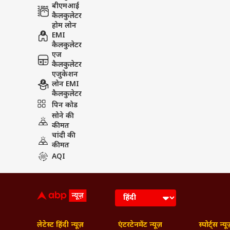
बीएमआई
कैलकुलेटर
होम लोन
EMI
कैलकुलेटर
एज
कैलकुलेटर
एजुकेशन
लोन EMI
कैलकुलेटर
पिन कोड
सोने की
कीमत
चांदी की
कीमत
AQI
लेटेस्ट हिंदी न्यूज़
एंटरटेनमेंट न्यूज़
स्पोर्ट्स न्यू