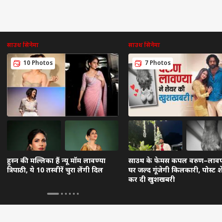
साउथ सिनेमा
साउथ सिनेमा
10 Photos
7 Photos
हुस्न की मल्लिका हैं न्यू मॉम लावण्या
साउथ के फेमस कपल वरुण–लावण्
त्रिपाठी, ये 10 तस्वीरें चुरा लेंगी दिल
घर जल्द गूंजेगी किलकारी, पोस्ट श
कर दी खुशखबरी