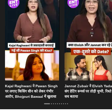
Kajal Raghwani ने Pawan Singh
Jannat Zubair ने Elvish Yad
पर लगाए किसिंग सीन को लेकर गंभीर
संग डेटिंग रूमर्स पर तोड़ी चुप्पी, रिश्त
आरोप, Bhojpuri Bawaal में खुलासा
सच बताया