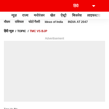
न्यूज़
राज्य
मनोरंजन
खेल
ऐस्ट्रो
बिजनेस
लाइफस्टाइल
मौसम
राशिफल
फोटो गैलरी
Ideas of India
INDIA AT 2047
हिंदी न्यूज़
TOPIC
TMC VS BJP
Advertisement