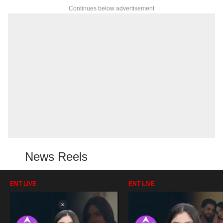
Continues below advertisement
News Reels
ENT LIVE
ENT LIVE