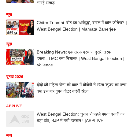
लगाई लताड़
न्यूज़
Chitra Tripathi: वोट का 'धर्मयुद्ध', बंगाल में कौन जीतेगा? |
West Bengal Election | Mamata Banerjee
न्यूज़
Breaking News: एक तरफ प्रचार, दुसरी तरफ
हमला...TMC बना निशाना! | West Bengal Election |
Voilence
चुनाव 2026
दीदी की महिला सेना की काट में बीजेपी ने खेला ‘तुरुप का पत्ता’…
क्या इस बार वुमन वोटर करेगी खेला!
ABPLIVE
West Bengal Election: चुनाव से पहले ममता बनर्जी का
बड़ा दांव, BJP में मची हलचल ! |ABPLIVE
न्यूज़