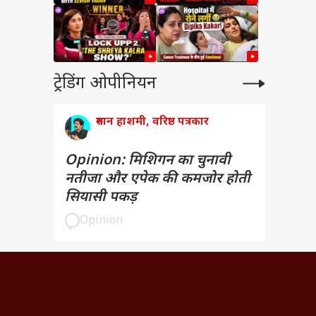
ट्रेडिंग ओपीनियन
रुमान हाशमी, वरिष्ठ पत्रकार
Opinion: मिशिगन का चुनावी
नतीजा और एपेक की कमजोर होती
सियासी पकड़
Opinion