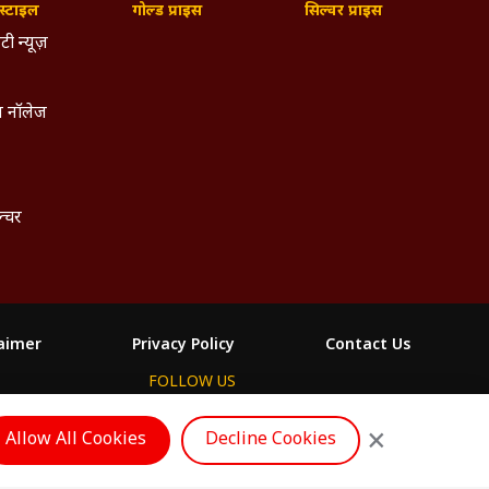
्टाइल
गोल्ड प्राइस
सिल्वर प्राइस
टी न्यूज़
 नॉलेज
ल्चर
laimer
Privacy Policy
Contact Us
FOLLOW US
ం
×
Allow All Cookies
Decline Cookies