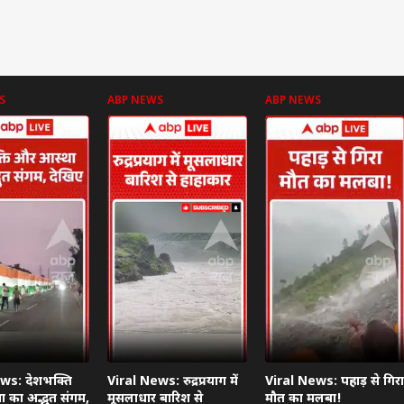
S
ABP NEWS
ABP NEWS
ws: देशभक्ति
Viral News: रुद्रप्रयाग में
Viral News: पहाड़ से गिरा
 का अद्भुत संगम,
मूसलाधार बारिश से
मौत का मलबा!