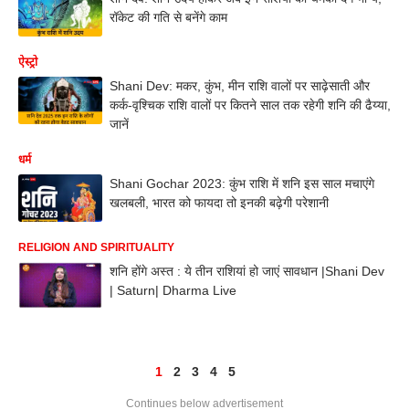
रॉकेट की गति से बनेंगे काम
ऐस्ट्रो
Shani Dev: मकर, कुंभ, मीन राशि वालों पर साढ़ेसाती और
कर्क-वृश्चिक राशि वालों पर कितने साल तक रहेगी शनि की ढैय्या,
जानें
धर्म
Shani Gochar 2023: कुंभ राशि में शनि इस साल मचाएंगे
खलबली, भारत को फायदा तो इनकी बढ़ेगी परेशानी
RELIGION AND SPIRITUALITY
शनि होंगे अस्त : ये तीन राशियां हो जाएं सावधान |Shani Dev
| Saturn| Dharma Live
1
2
3
4
5
Continues below advertisement