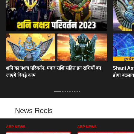
शनि का नक्षत्र परिवर्तन, मकर राशि सहित इन राशियों बन
Shani Ast 
जाएंगे बिगड़े काम
होगा बदलाव!
News Reels
ABP NEWS
ABP NEWS