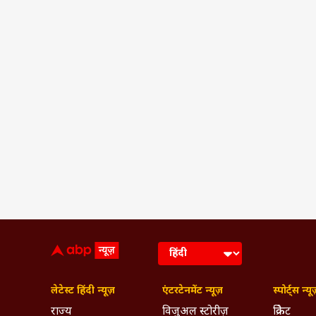
लेटेस्ट हिंदी न्यूज़
एंटरटेनमेंट न्यूज़
स्पोर्ट्स न्यू
राज्य
विजुअल स्टोरीज़
क्रिकेट