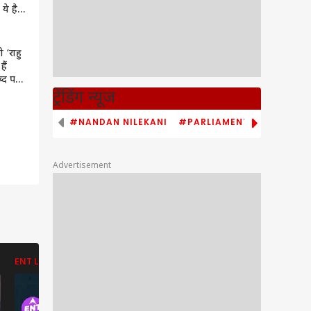
ये है
 ‘राहु
हैं
ब्द पर
 में
ट्रेंडिंग न्यूज
के बारे
#NANDAN NILEKANI
#PARLIAMENT MONSOON S
Advertisement
ENT LIVE
ENT LIVE
ABP NEWS