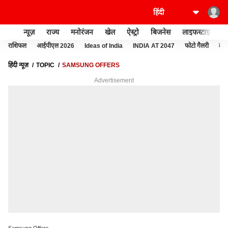
न्यूज़
राज्य
मनोरंजन
खेल
ऐस्ट्रो
बिजनेस
लाइफस्टाइल
राशिफल
आईपीएल 2026
Ideas of India
INDIA AT 2047
फोटो गैलरी
वेब 
हिंदी न्यूज़
TOPIC
SAMSUNG OFFERS
Advertisement