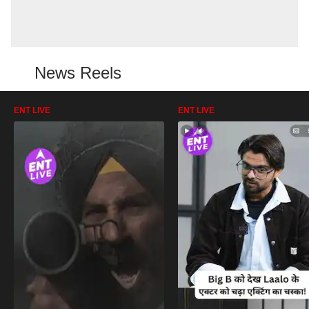
News Reels
ENT LIVE
ENT LIVE