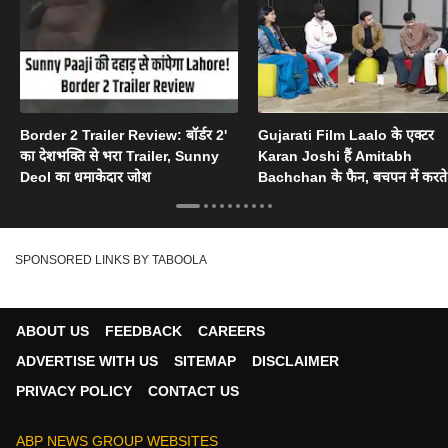
Border 2 Trailer Review: बॉर्डर 2'
Gujarati Film Laalo के एक्टर
का देशभक्ति से भरा Trailer, Sunny
Karan Joshi हैं Amitabh
Deol का धमाकेदार जोश
Bachchan के फैन, बचपन में करते 
नकल
SPONSORED LINKS BY TABOOLA
ABOUT US
FEEDBACK
CAREERS
ADVERTISE WITH US
SITEMAP
DISCLAIMER
PRIVACY POLICY
CONTACT US
ABP NEWS GROUP WEBSITES