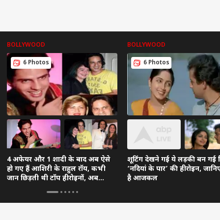
BOLLYWOOD
BOLLYWOOD
6 Photos
6 Photos
4 अफेयर और 1 शादी के बाद अब ऐसे
शूटिंग देखने गई ये लड़की बन गई 
हो गए हैं आशिरी के राहुल रॉय, कभी
‘नदियां के पार’ की हीरोइन, जानि
जान छिड़ती थी टॉप हीरोइनों, अब
है आजकल
पहचानी भी नहीं पड़ती