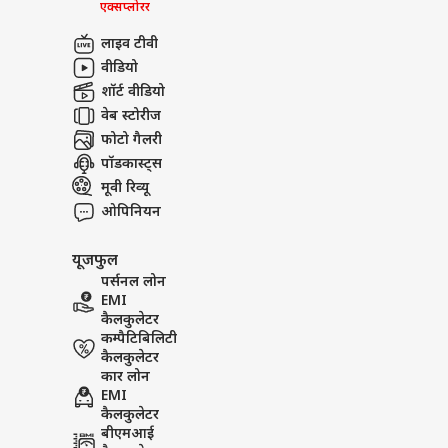
एक्सप्लोरर
लाइव टीवी
वीडियो
शॉर्ट वीडियो
वेब स्टोरीज
फोटो गैलरी
पॉडकास्ट्स
मूवी रिव्यू
ओपिनियन
यूजफुल
पर्सनल लोन
EMI
कैलकुलेटर
कम्पैटिबिलिटी
कैलकुलेटर
कार लोन
EMI
कैलकुलेटर
बीएमआई