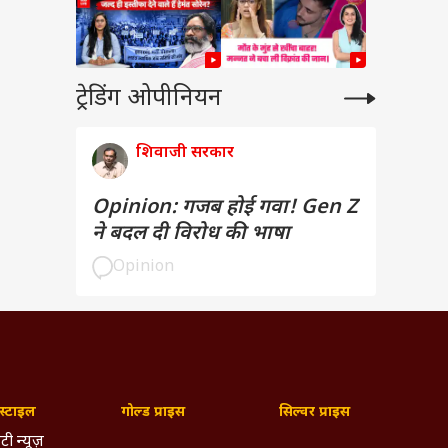
ट्रेडिंग ओपीनियन
शिवाजी सरकार
Opinion: गजब होई गवा! Gen Z
ने बदल दी विरोध की भाषा
Opinion
्टाइल
गोल्ड प्राइस
सिल्वर प्राइस
टी न्यूज़