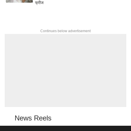
फ्रीज
Continues below advertisement
News Reels