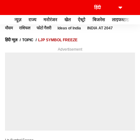
न्यूज़
राज्य
मनोरंजन
खेल
ऐस्ट्रो
बिजनेस
लाइफस्टाइल
मौसम
राशिफल
फोटो गैलरी
Ideas of India
INDIA AT 2047
हिंदी न्यूज़
TOPIC
LJP SYMBOL FREEZE
Advertisement