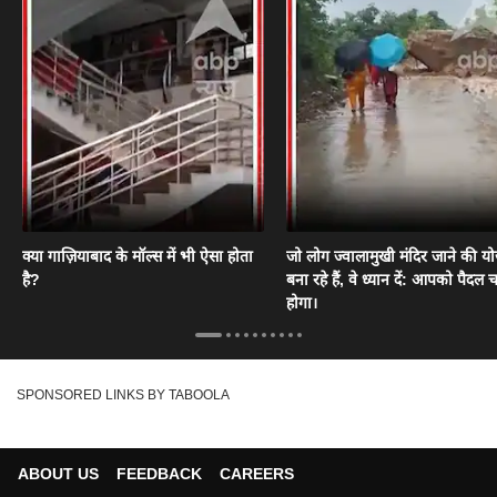
क्या गाज़ियाबाद के मॉल्स में भी ऐसा होता
जो लोग ज्वालामुखी मंदिर जाने की य
है?
बना रहे हैं, वे ध्यान दें: आपको पैदल
होगा।
SPONSORED LINKS BY TABOOLA
ABOUT US
FEEDBACK
CAREERS