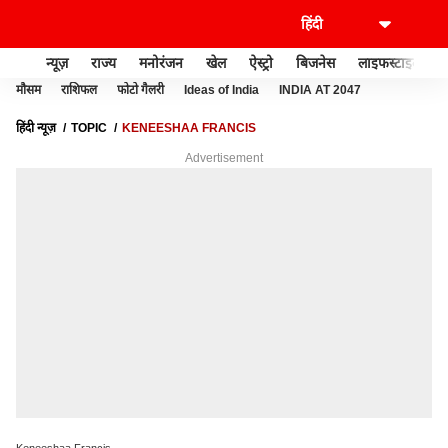
न्यूज़
राज्य
मनोरंजन
खेल
ऐस्ट्रो
बिजनेस
लाइफस्टाइल
मौसम
राशिफल
फोटो गैलरी
Ideas of India
INDIA AT 2047
हिंदी न्यूज़
TOPIC
KENEESHAA FRANCIS
Advertisement