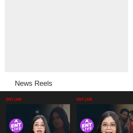
News Reels
ENT LIVE
ENT LIVE