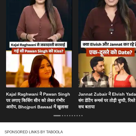
Kajal Raghwani ने Pawan Singh
Jannat Zubair ने Elvish Yad
पर लगाए किसिंग सीन को लेकर गंभीर
संग डेटिंग रूमर्स पर तोड़ी चुप्पी, रिश्त
आरोप, Bhojpuri Bawaal में खुलासा
सच बताया
SPONSORED LINKS BY TABOOLA