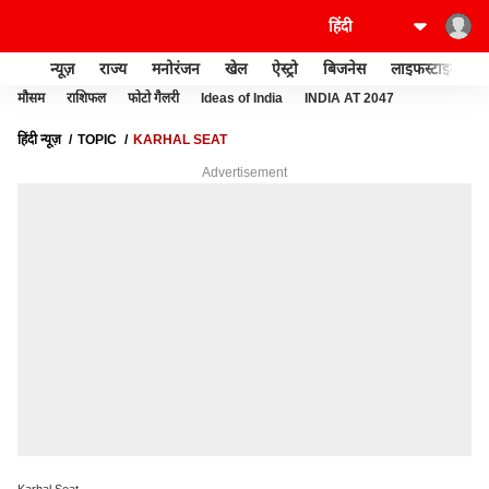
न्यूज़
राज्य
मनोरंजन
खेल
ऐस्ट्रो
बिजनेस
लाइफस्टाइल
मौसम
राशिफल
फोटो गैलरी
Ideas of India
INDIA AT 2047
हिंदी न्यूज़
TOPIC
KARHAL SEAT
Advertisement