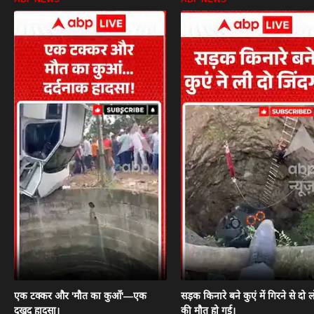
एक टक्कर और 'मौत का कुआँ'—एक
सड़क किनारे बने कुएं में गिरने से दो ल
दुखद हादसा।
की मौत हो गई।