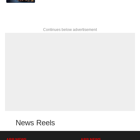
Continues below advertisement
News Reels
ABP NEWS
ABP NEWS