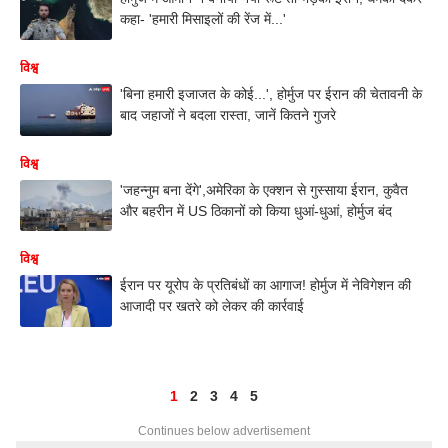
कहा- 'हमारी मिसाइलों की रेंज में...'
विश्व
'बिना हमारी इजाजत के कोई...', होर्मुज पर ईरान की चेतावनी के
बाद जहाजों ने बदला रास्ता, जानें कितने गुजरे
विश्व
'जहन्नुम बना देंगे',अमेरिका के एक्शन से गुस्साया ईरान, कुवैत
और बहरीन में US ठिकानों को किया धुआं-धुआं, होर्मुज बंद
विश्व
ईरान पर यूरोप के प्रतिबंधों का आगाज! होर्मुज में नेविगेशन की
आजादी पर खतरे को लेकर की कार्रवाई
1
2
3
4
5
Continues below advertisement