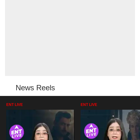
News Reels
ENT LIVE
ENT LIVE