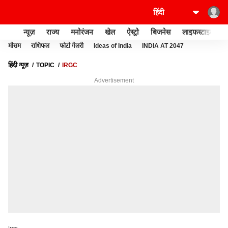
न्यूज़
राज्य
मनोरंजन
खेल
ऐस्ट्रो
बिजनेस
लाइफस्टाइल
मौसम
राशिफल
फोटो गैलरी
Ideas of India
INDIA AT 2047
हिंदी न्यूज़
TOPIC
IRGC
Advertisement